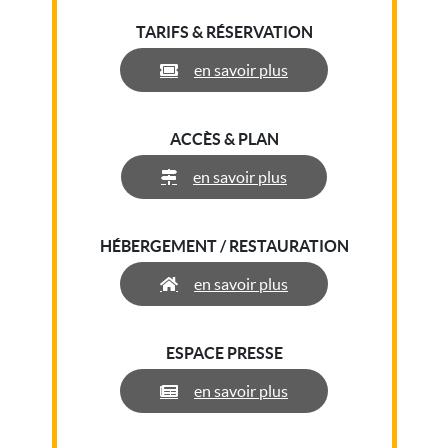
TARIFS & RÉSERVATION
en savoir plus
ACCÈS & PLAN
en savoir plus
HÉBERGEMENT / RESTAURATION
en savoir plus
ESPACE PRESSE
en savoir plus