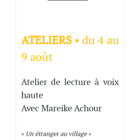
ATELIERS
• du 4 au
9 août
Atelier de lecture à voix
haute
Avec Mareike Achour
«
Un étranger au village
»