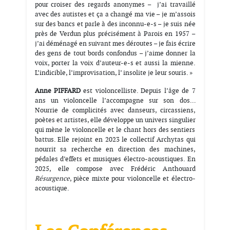
pour croiser des regards anonymes – j’ai travaillé
avec des autistes et ça a changé ma vie – je m’assois
sur des bancs et parle à des inconnu-e-s – je suis née
près de Verdun plus précisément à Parois en 1957 –
j’ai déménagé en suivant mes déroutes – je fais écrire
des gens de tout bords confondus – j’aime donner la
voix, porter la voix d’auteur-e-s et aussi la mienne.
L’indicible, l’improvisation, l’ insolite je leur souris. »
Anne PIFFARD
est violoncelliste. Depuis l’âge de 7
ans un violoncelle l’accompagne sur son dos…
Nourrie de complicités avec danseurs, circassiens,
poètes et artistes, elle développe un univers singulier
qui mène le violoncelle et le chant hors des sentiers
battus. Elle rejoint en 2023 le collectif Archytas qui
nourrit sa recherche en direction des machines,
pédales d’effets et musiques électro-acoustiques. En
2025, elle compose avec Frédéric Anthouard
Résurgence
, pièce mixte pour violoncelle et électro-
acoustique.