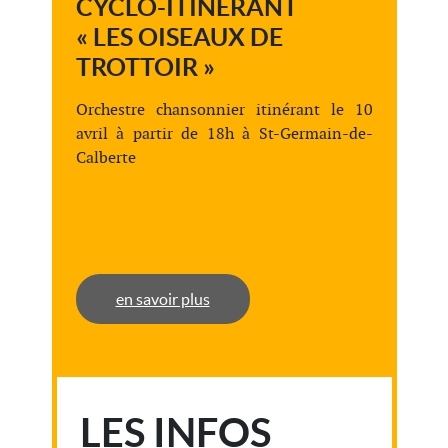
CYCLO-ITINÉRANT
« LES OISEAUX DE
TROTTOIR »
Orchestre chansonnier itinérant le 10
avril à partir de 18h à St-Germain-de-
Calberte
en savoir plus
LES INFOS