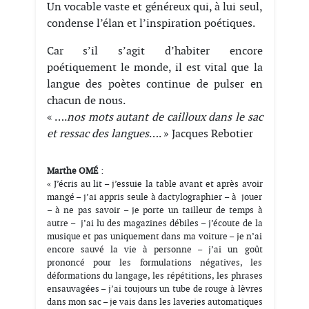
Un vocable vaste et généreux qui, à lui seul,
condense l’élan et l’inspiration poétiques.
Car s’il s’agit d’habiter encore
poétiquement le monde, il est vital que la
langue des poètes continue de pulser en
chacun de nous.
« ….
nos mots autant de cailloux dans le sac
et ressac des langues
…. » Jacques Rebotier
Marthe OMÉ
:
« J’écris au lit – j’essuie la table avant et après avoir
mangé – j’ai appris seule à dactylographier – à jouer
– à ne pas savoir – je porte un tailleur de temps à
autre – j’ai lu des magazines débiles – j’écoute de la
musique et pas uniquement dans ma voiture – je n’ai
encore sauvé la vie à personne – j’ai un goût
prononcé pour les formulations négatives, les
déformations du langage, les répétitions, les phrases
ensauvagées – j’ai toujours un tube de rouge à lèvres
dans mon sac – je vais dans les laveries automatiques