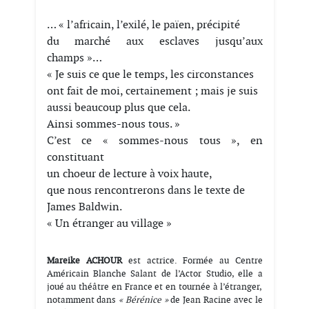
… « l’africain, l’exilé, le païen, précipité
du marché aux esclaves jusqu’aux
champs »…
« Je suis ce que le temps, les circonstances
ont fait de moi, certainement ; mais je suis
aussi beaucoup plus que cela.
Ainsi sommes-nous tous. »
C’est ce « sommes-nous tous », en
constituant
un choeur de lecture à voix haute,
que nous rencontrerons dans le texte de
James Baldwin.
« Un étranger au village »
Mareike ACHOUR
est actrice. Formée au Centre
Américain Blanche Salant de l’Actor Studio, elle a
joué au théâtre en France et en tournée à l’étranger,
notamment dans
« Bérénice »
de Jean Racine avec le