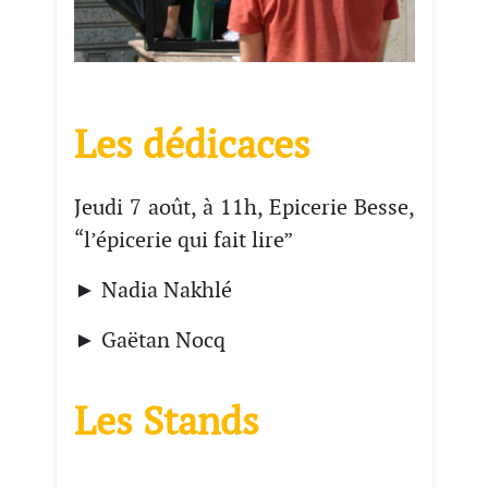
Les dédicaces
Jeudi 7 août, à 11h, Epicerie Besse,
“l’épicerie qui fait lire”
► Nadia Nakhlé
► Gaëtan Nocq
Les Stands