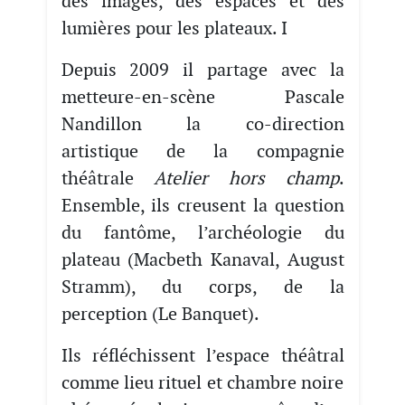
des images, des espaces et des
lumières pour les plateaux. I
Depuis 2009 il partage avec la
metteure-en-scène Pascale
Nandillon la co-direction
artistique de la compagnie
théâtrale
Atelier hors champ
.
Ensemble, ils creusent la question
du fantôme, l’archéologie du
plateau (Macbeth Kanaval, August
Stramm), du corps, de la
perception (Le Banquet).
Ils réfléchissent l’espace théâtral
comme lieu rituel et chambre noire