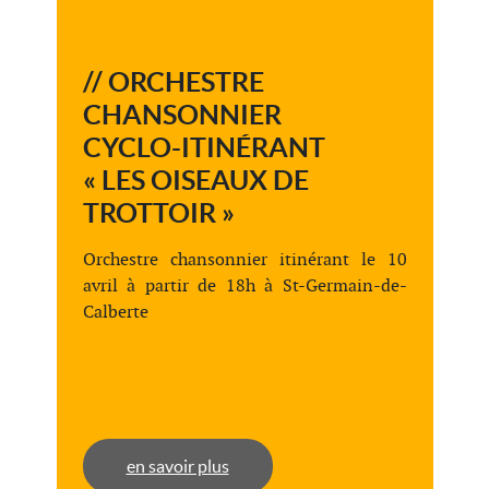
// ORCHESTRE
CHANSONNIER
CYCLO-ITINÉRANT
« LES OISEAUX DE
TROTTOIR »
Orchestre chansonnier itinérant le 10
avril à partir de 18h à St-Germain-de-
Calberte
en savoir plus