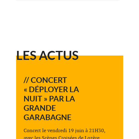
LES ACTUS
// CONCERT
« DÉPLOYER LA
NUIT » PAR LA
GRANDE
GARABAGNE
Concert le vendredi 19 juin à 21H30,
avec les Scènes Croisées de Lozère