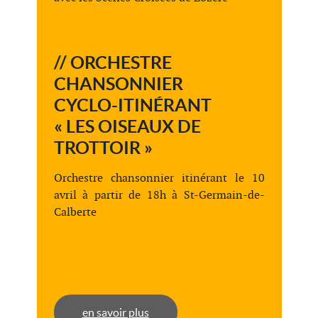
// ORCHESTRE
CHANSONNIER
CYCLO-ITINÉRANT
« LES OISEAUX DE
TROTTOIR »
Orchestre chansonnier itinérant le 10
avril à partir de 18h à St-Germain-de-
Calberte
en savoir plus