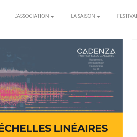
L’ASSOCIATION
LA SAISON
FESTIVA
ÉCHELLES LINÉAIRES