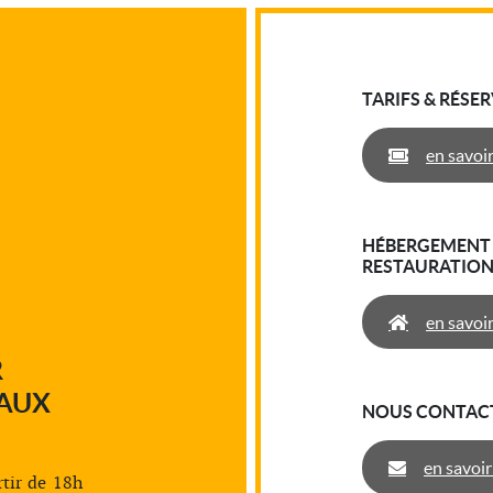
TARIFS & RÉSE
en savoir
HÉBERGEMENT 
RESTAURATIO
en savoir
R
EAUX
NOUS CONTAC
en savoir
rtir de 18h