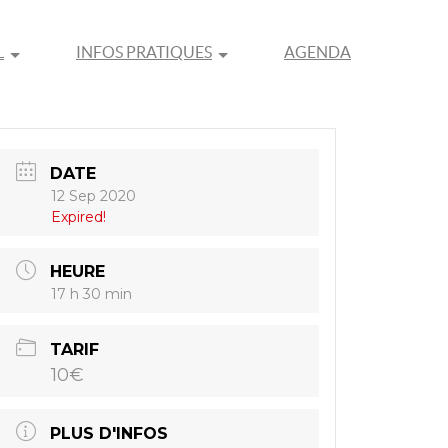
L
INFOS PRATIQUES
AGENDA
DATE
12 Sep 2020
Expired!
HEURE
17 h 30 min
TARIF
10€
PLUS D'INFOS