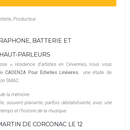
tiste, Producteur
BRAPHONE, BATTERIE ET
0 HAUT-PARLEURS
asse », résidence d’artistes en Cévennes, nous vous
 de
CADENZA Pour Échelles Linéaires
, une étude de
tion SMAC.
de la mémoire.
, souvent planante, parfois déstabilisante, avec une
e temps et l’histoire de la musique.
-MARTIN DE CORCONAC LE 12