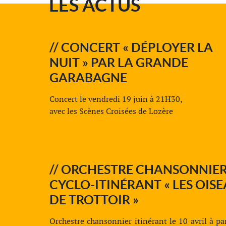
LES ACTUS
// CONCERT « DÉPLOYER LA
NUIT » PAR LA GRANDE
GARABAGNE
Concert le vendredi 19 juin à 21H30,
avec les Scènes Croisées de Lozère
// ORCHESTRE CHANSONNIE
CYCLO-ITINÉRANT « LES OIS
DE TROTTOIR »
Orchestre chansonnier itinérant le 10 avril à pa