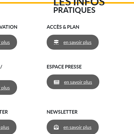
LES INFOS
PRATIQUES
RVATION
ACCÈS & PLAN
 plus
en savoir plus
/
ESPACE PRESSE
N
en savoir plus
 plus
TER
NEWSLETTER
 plus
en savoir plus