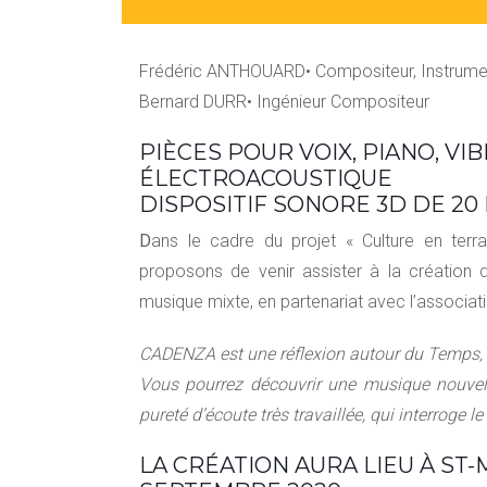
Frédéric ANTHOUARD• Compositeur, Instrumen
Bernard DURR• Ingénieur Compositeur
PIÈCES POUR VOIX, PIANO, VI
ÉLECTROACOUSTIQUE
DISPOSITIF SONORE 3D DE 2
D
ans le cadre du projet « Culture en terr
proposons de venir assister à la création
musique mixte, en partenariat avec l’associa
CADENZA est une réflexion autour du Temps, 
Vous pourrez découvrir une musique nouvelle
pureté d’écoute très travaillée, qui interroge l
LA CRÉATION AURA LIEU À ST