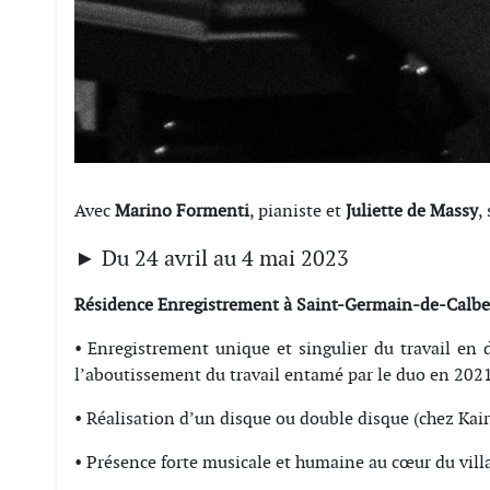
Avec
Marino Formenti
, pianiste et
Juliette de Massy
,
► Du 24 avril au 4 mai 2023
Résidence Enregistrement à Saint-Germain-de-Calbe
• Enregistrement unique et singulier du travail en 
l’aboutissement du travail entamé par le duo en 2021
• Réalisation d’un disque ou double disque (chez Kair
• Présence forte musicale et humaine au cœur du vill