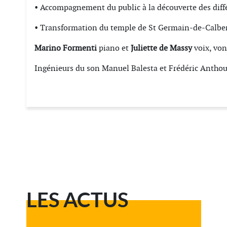
• Accompagnement du public à la découverte des diffé
• Transformation du temple de St Germain-de-Calbert
Marino Formenti
piano et
Juliette de Massy
voix, von
Ingénieurs du son Manuel Balesta et Frédéric Antho
LES ACTUS